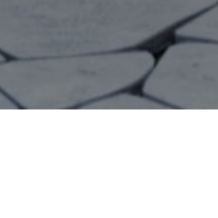
{#} Bedrooms
{#} Bathrooms